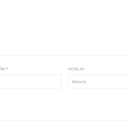
CÍM
*
HONLAP