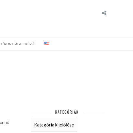
ÓTÉKONYSÁGI ESKÜVŐ
KATEGÓRIÁK
KATEGÓRIÁK
venné