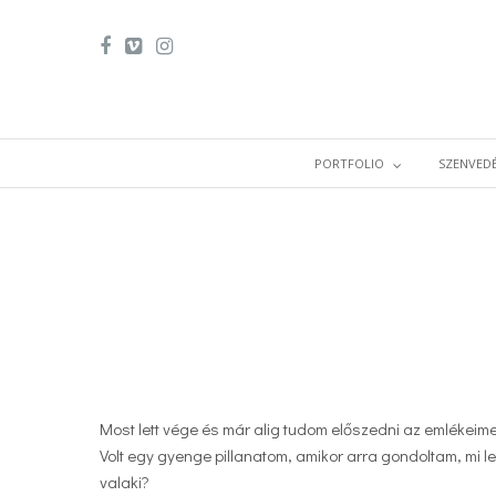
PORTFOLIO
SZENVEDÉ
Most lett vége és már alig tudom előszedni az emlékeime
Volt egy gyenge pillanatom, amikor arra gondoltam, mi
valaki?