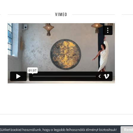
VIMEO
Sütiket (cookie) használunk, hogy a legjobb felhasználói élményt biztosítsuk!
Rend