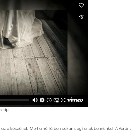
t az a köszönet. Mert a háttérben sokan segítenek bennünket. A Verán