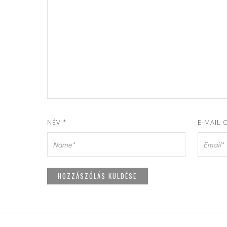
NÉV
*
E-MAIL 