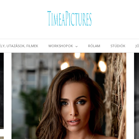
LY, UTAZÁSOK, FILMEK
WORKSHOPOK
RÓLAM
STÚDIÓK
J