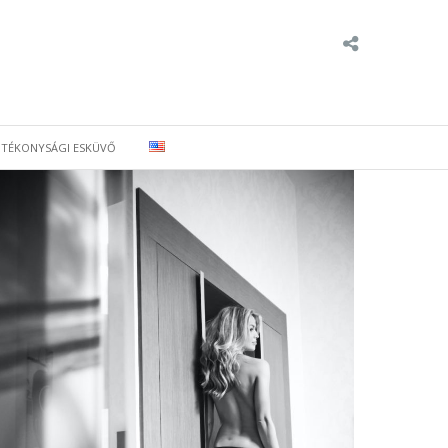
ÓTÉKONYSÁGI ESKÜVŐ