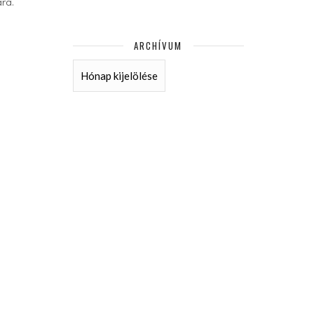
ára.
ARCHÍVUM
ARCHÍVUM