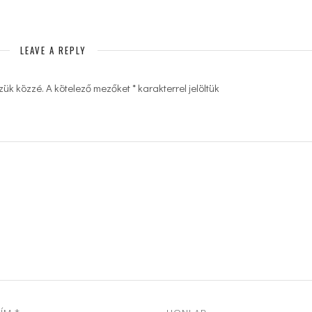
LEAVE A REPLY
zük közzé.
A kötelező mezőket
*
karakterrel jelöltük