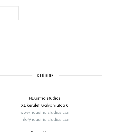
STÚDIÓK
NDustrialstudios:
XI. kerület. Galvani utca 6.
www.ndustrialstudios.com
info@ndustrialstudios.com