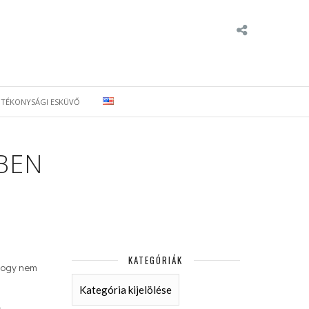
ÓTÉKONYSÁGI ESKÜVŐ
BEN
KATEGÓRIÁK
 hogy nem
KATEGÓRIÁK