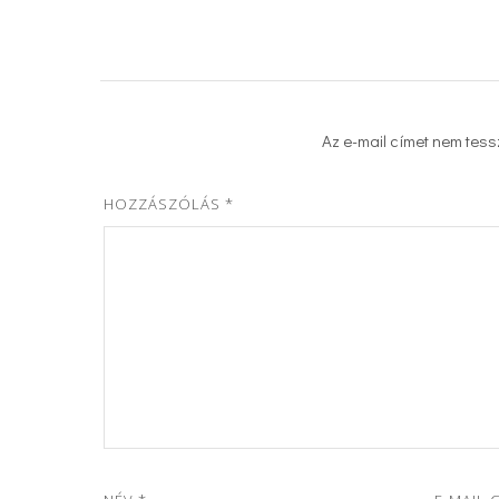
Az e-mail címet nem tess
HOZZÁSZÓLÁS
*