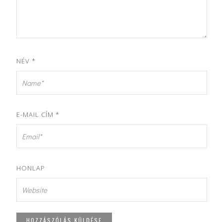
NÉV
*
E-MAIL CÍM
*
HONLAP