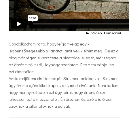
Gondolkodtam rajta, hogy leírjam-e az egyik
legbensőségesebb pillanatot, amit velük éltem meg. De ez a
blog már régen elveszítette a hivatalos jellegét, már régóta
az érzésekről szól, úgyhogy szerintem Rita sem bánja, ha
ezt elmesélem.
Amikor eljöttem elsírta magát. Sírt, mert boldog volt. Sírt, mert
úgy érezte ajándékot kapott, sírt, mert elváltunk. Nem tudom,
hogy mennyire tudom ezt úgy leírni, hogy érteni, érezni
lehessen ezt a mozzanatot. Én éreztem és azóta is érzem
azoknak a pillanatoknak a súlyát.