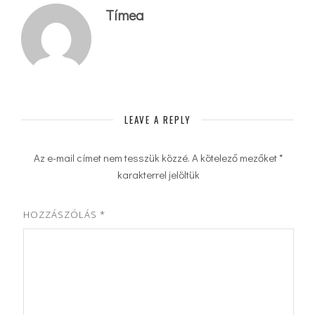
Tímea
LEAVE A REPLY
Az e-mail címet nem tesszük közzé.
A kötelező mezőket
*
karakterrel jelöltük
HOZZÁSZÓLÁS
*