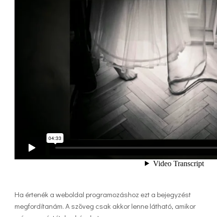
Ha értenék a weboldal programozáshoz ezt a bejegyzést
megfordítanám. A szöveg csak akkor lenne látható, amikor