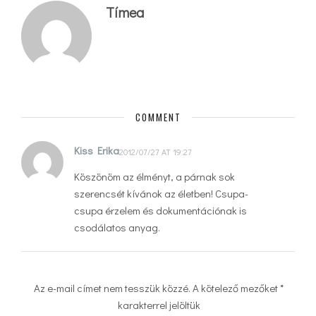
Tímea
COMMENT
Kiss Erika
2012/07/27 AT 19:27
Köszönöm az élményt, a párnak sok
szerencsét kívánok az életben! Csupa-
csupa érzelem és dokumentációnak is
csodálatos anyag.
Az e-mail címet nem tesszük közzé.
A kötelező mezőket
*
karakterrel jelöltük