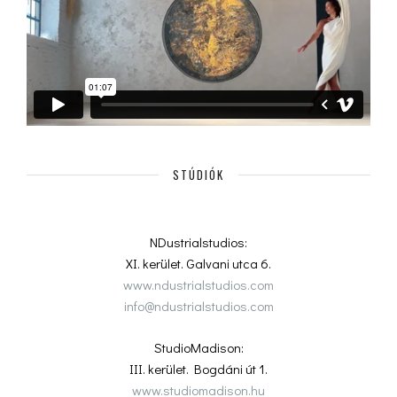
STÚDIÓK
NDustrialstudios:
XI. kerület. Galvani utca 6.
www.ndustrialstudios.com
info@ndustrialstudios.com
StudioMadison:
III. kerület. Bogdáni út 1.
www.studiomadison.hu