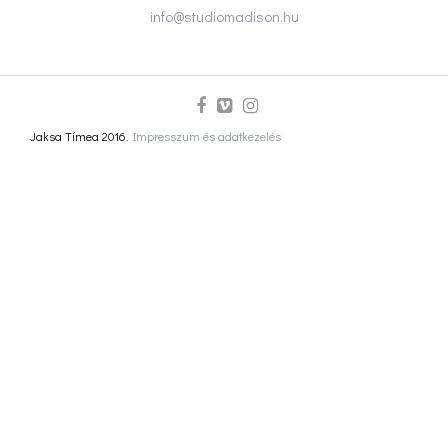
info@studiomadison.hu
Jaksa Tímea 2016.
Impresszum és adatkezelés