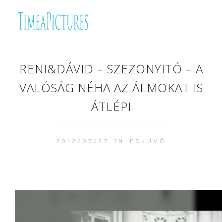
RENI&DÁVID – SZEZONYITÓ – A
VALÓSÁG NÉHA AZ ÁLMOKAT IS
ÁTLÉPI
2012/07/27 IN
ESKÜVŐ