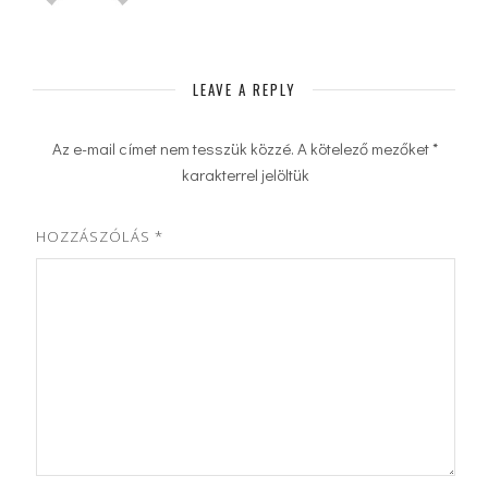
LEAVE A REPLY
Az e-mail címet nem tesszük közzé.
A kötelező mezőket
*
karakterrel jelöltük
HOZZÁSZÓLÁS
*