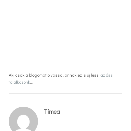
Aki csak a blogomat olvassa, annak ez is új lesz:
az őszi
találkozónk
…
Tímea