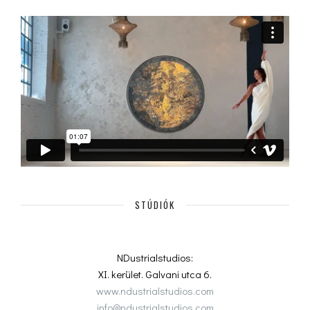
STÚDIÓK
NDustrialstudios:
XI. kerület. Galvani utca 6.
www.ndustrialstudios.com
info@ndustrialstudios.com