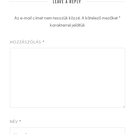
LEAVE A REPLY
Az e-mail címet nem tesszük közzé.
A kötelező mezőket
*
karakterrel jelöltük
HOZZÁSZÓLÁS
*
NÉV
*