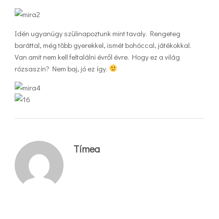
Idén ugyanúgy szülinapoztunk mint tavaly. Rengeteg
baráttal, még több gyerekkel, ismét bohóccal, játékokkal.
Van amit nem kell feltalálni évről évre. Hogy ez a világ
rózsaszín? Nem baj, jó ez így.
Tímea