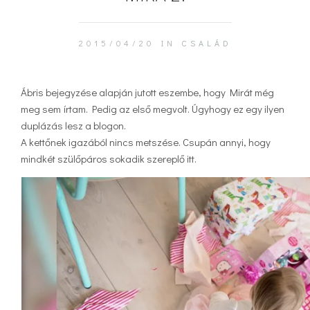
2015/04/20 IN
CSALÁD
Ábris bejegyzése alapján jutott eszembe, hogy Mirát még
meg sem írtam. Pedig az első megvolt. Úgyhogy ez egy ilyen
duplázás lesz a blogon.
A kettőnek igazából nincs metszése. Csupán annyi, hogy
mindkét szülőpáros sokadik szereplő itt.