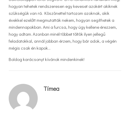
hogyan tehetek rendszeresen egy keveset azokért akiknek
szükségük van rá. Köszönettel tartozom azoknak, akik
évekkel ezelőtt megmutatták nekem, hogyan segíthetek a
mindennapokban. Ami a furcsa, hogy úgy kellene érezzem,
hogy adtam. Azonban minél többet töltök ilyen jellegű
feladatokkal, annál jobban érzem, hogy bár adok, a végén
mégis csak én kapok…
Boldog karácsonyt kívánok mindenkinek!
Tímea