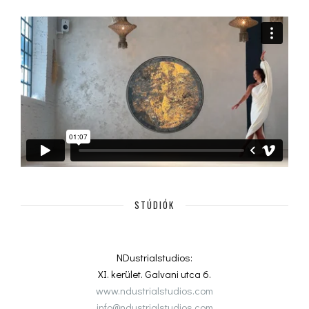
STÚDIÓK
NDustrialstudios:
XI. kerület. Galvani utca 6.
www.ndustrialstudios.com
info@ndustrialstudios.com