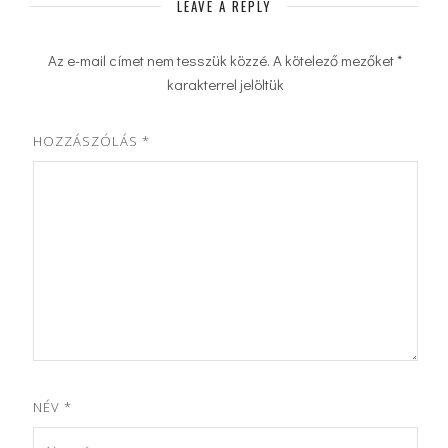
LEAVE A REPLY
Az e-mail címet nem tesszük közzé.
A kötelező mezőket
*
karakterrel jelöltük
HOZZÁSZÓLÁS
*
NÉV
*