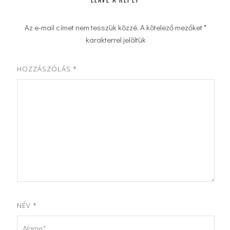
Az e-mail címet nem tesszük közzé.
A kötelező mezőket
*
karakterrel jelöltük
HOZZÁSZÓLÁS
*
NÉV
*