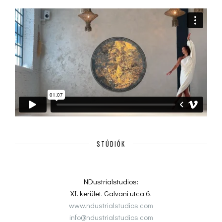
STÚDIÓK
NDustrialstudios:
XI. kerület. Galvani utca 6.
www.ndustrialstudios.com
info@ndustrialstudios.com