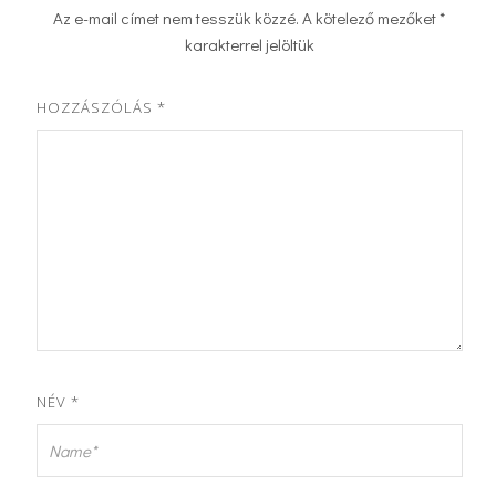
Az e-mail címet nem tesszük közzé.
A kötelező mezőket
*
karakterrel jelöltük
HOZZÁSZÓLÁS
*
NÉV
*