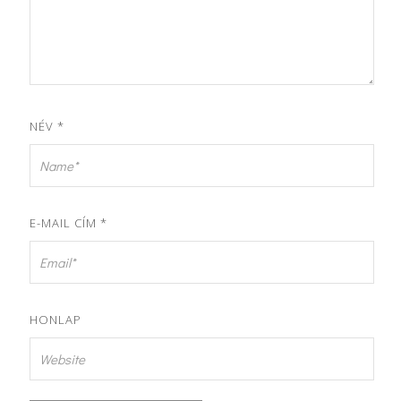
NÉV
*
E-MAIL CÍM
*
HONLAP