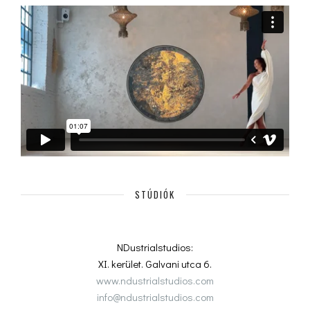
STÚDIÓK
NDustrialstudios:
XI. kerület. Galvani utca 6.
www.ndustrialstudios.com
info@ndustrialstudios.com