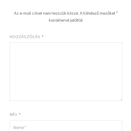
Az e-mail címet nem tesszük közzé.
A kötelező mezőket
*
karakterrel jelöltük
HOZZÁSZÓLÁS
*
NÉV
*