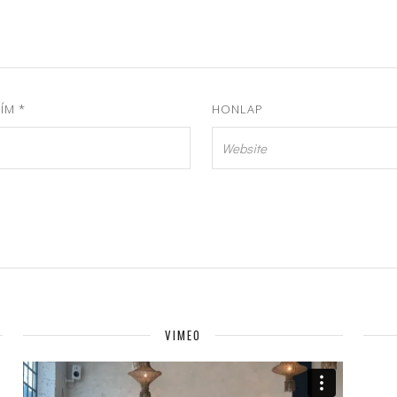
CÍM
*
HONLAP
VIMEO