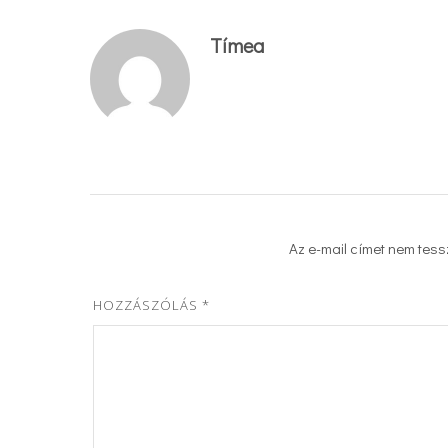
Tímea
Az e-mail címet nem tess
HOZZÁSZÓLÁS
*