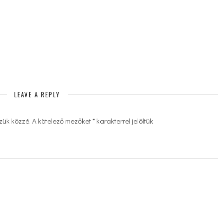
LEAVE A REPLY
zük közzé.
A kötelező mezőket
*
karakterrel jelöltük