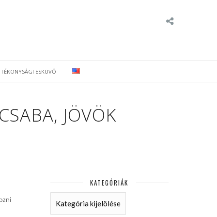
ÓTÉKONYSÁGI ESKÜVŐ
CSABA, JÖVÖK
KATEGÓRIÁK
KATEGÓRIÁK
ozni