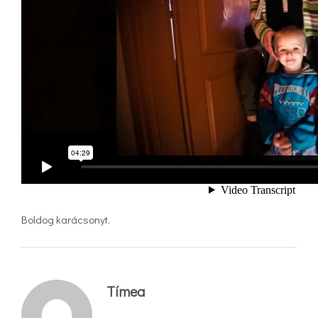
Boldog karácsonyt.
Tímea