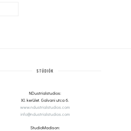
STÚDIÓK
NDustrialstudios:
XI. kerület. Galvani utca 6.
www.ndustrialstudios.com
info@ndustrialstudios.com
StudioMadison: