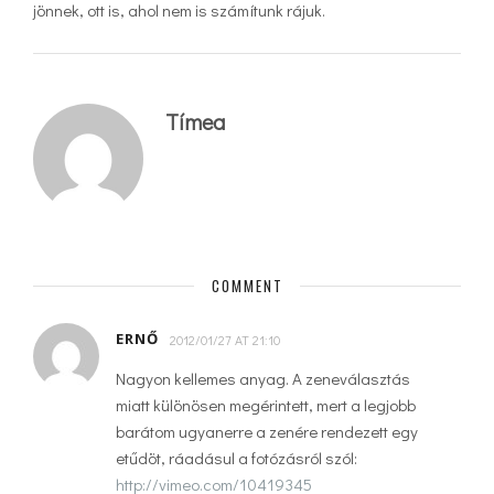
jönnek, ott is, ahol nem is számítunk rájuk.
Tímea
COMMENT
ERNŐ
2012/01/27 AT 21:10
Nagyon kellemes anyag. A zeneválasztás
miatt különösen megérintett, mert a legjobb
barátom ugyanerre a zenére rendezett egy
etűdöt, ráadásul a fotózásról szól:
http://vimeo.com/10419345