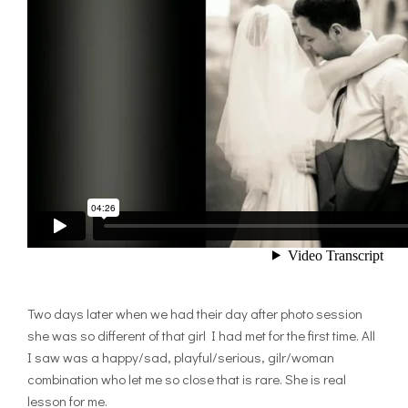
Two days later when we had their day after photo session
she was so different of that girl I had met for the first time. All
I saw was a happy/sad, playful/serious, gilr/woman
combination who let me so close that is rare. She is real
lesson for me.