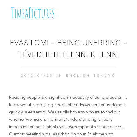
EVA&TOMI – BEING UNERRING –
TÉVEDHETETLENNEK LENNI
2012/01/23 IN
ENGLISH
ESKÜVŐ
Reading people is a significant necessity of our profession. I
know we all read, judge each other. However, for us doing it
quickly is essential. We usually have two hours to find out
whether we match. Harmony/understanding is really
important for me. I might even overemphasize it sometimes.
Our first meeting was less than an hour. It left me with