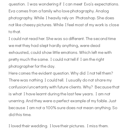
question. I was wondering if I can meet Eva’s expectations.
Eva comes from a family who love photography. Analog
photography. While I heavily rely on Photoshop. She does
not like cheesy pictures. While I feel most of my work is close
to that.
I could not read her. She was so different. The second time
we met they had slept hardly anything, were dead
exhausted, could show little emotions. Which left me with
pretty much the same. I could not tell if I am the right
photographer for the day.
Here comes the evident question. Why did I not tell them?
There was nothing I could tell. I usually do not share my
confusion/uncertanty with future clients. Why? Because that
is what I have learnt during the last few years. I am not
unerring. And they were a perfect example of my foible. Just
because I am not a 100% sure does not mean anything. So
did this time.
I loved their wedding. I love their pictures. I miss them.