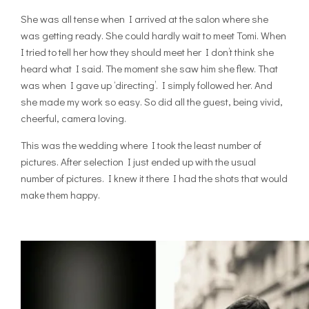
She was all tense when I arrived at the salon where she
was getting ready. She could hardly wait to meet Tomi. When
I tried to tell her how they should meet her I don’t think she
heard what I said. The moment she saw him she flew. That
was when I gave up ‘directing’. I simply followed her. And
she made my work so easy. So did all the guest, being vivid,
cheerful, camera loving.
This was the wedding where I took the least number of
pictures. After selection I just ended up with the usual
number of pictures. I knew it there I had the shots that would
make them happy.