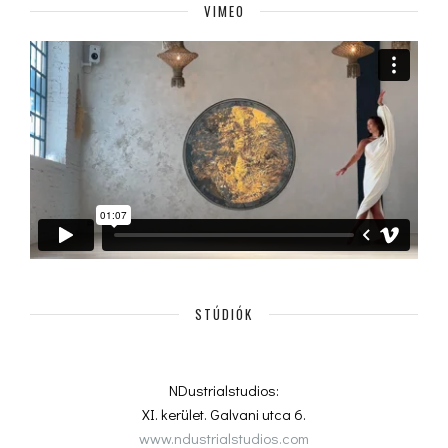
VIMEO
STÚDIÓK
NDustrialstudios:
XI. kerület. Galvani utca 6.
www.ndustrialstudios.com