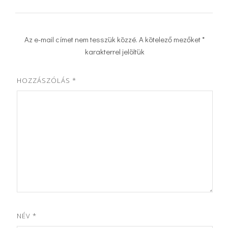
Az e-mail címet nem tesszük közzé.
A kötelező mezőket
*
karakterrel jelöltük
HOZZÁSZÓLÁS
*
NÉV
*