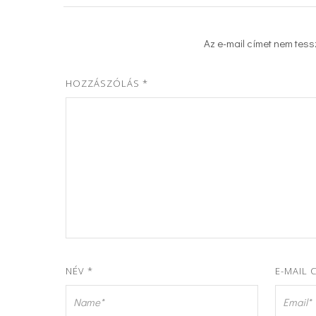
Az e-mail címet nem tess
HOZZÁSZÓLÁS
*
NÉV
*
E-MAIL 