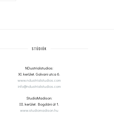
STÚDIÓK
NDustrialstudios:
XI. kerület. Galvani utca 6.
www.ndustrialstudios.com
info@ndustrialstudios.com
StudioMadison:
III. kerület. Bogdáni út 1.
www.studiomadison.hu