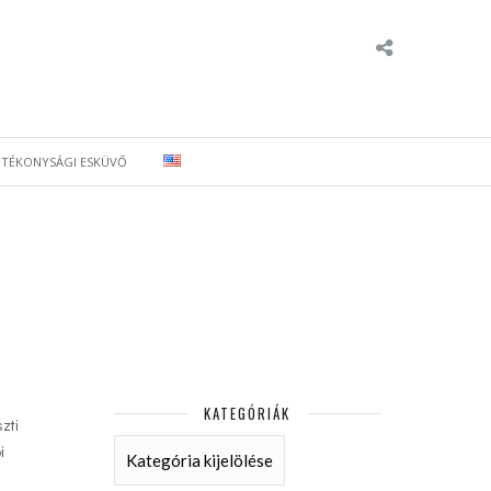
ÓTÉKONYSÁGI ESKÜVŐ
KATEGÓRIÁK
zti
KATEGÓRIÁK
i