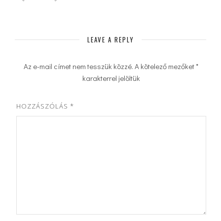
LEAVE A REPLY
Az e-mail címet nem tesszük közzé.
A kötelező mezőket
*
karakterrel jelöltük
HOZZÁSZÓLÁS
*