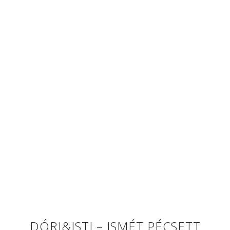
DÓRI&ISTI – ISMÉT PÉCSETT