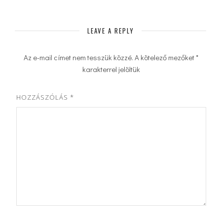
LEAVE A REPLY
Az e-mail címet nem tesszük közzé.
A kötelező mezőket
*
karakterrel jelöltük
HOZZÁSZÓLÁS
*