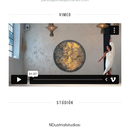
VIMEO
STÚDIÓK
NDustrialstudios: