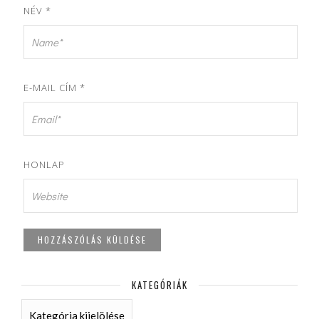
NÉV
*
E-MAIL CÍM
*
HONLAP
KATEGÓRIÁK
KATEGÓRIÁK