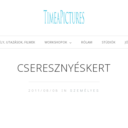
LY, UTAZÁSOK, FILMEK
WORKSHOPOK
RÓLAM
STÚDIÓK
J
CSERESZNYÉSKERT
2011/08/08 IN
SZEMÉLYES