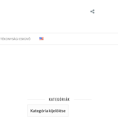
ÓTÉKONYSÁGI ESKÜVŐ
KATEGÓRIÁK
KATEGÓRIÁK