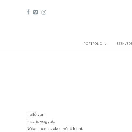
PORTFOLIO
SZENVEDÉ
Hétfő van.
Hisztis vagyok.
Nálam nem szokott hétfő lenni.