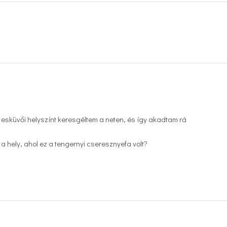
esküvői helyszínt keresgéltem a neten, és így akadtam rá
a hely, ahol ez a tengernyi cseresznyefa volt?