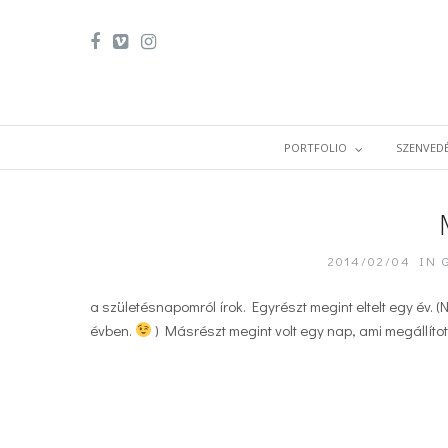
PORTFOLIO
SZENVEDÉ
2014/02/04
IN
a születésnapomról írok. Egyrészt megint eltelt egy év. 
évben.
) Másrészt megint volt egy nap, ami megállítot