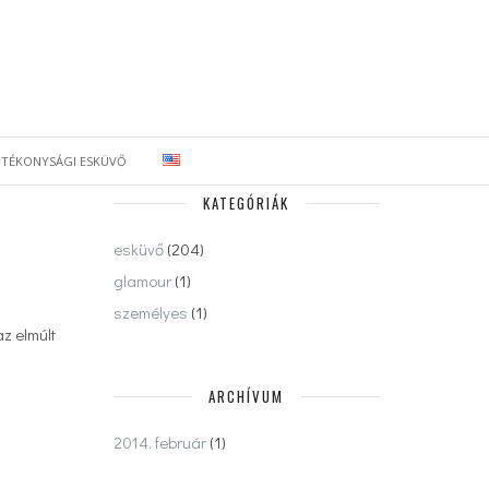
ÓTÉKONYSÁGI ESKÜVŐ
KATEGÓRIÁK
esküvő
(204)
glamour
(1)
személyes
(1)
az elmúlt
ARCHÍVUM
2014. február
(1)