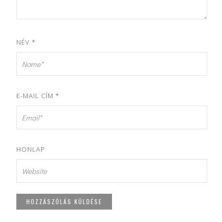
NÉV
*
E-MAIL CÍM
*
HONLAP