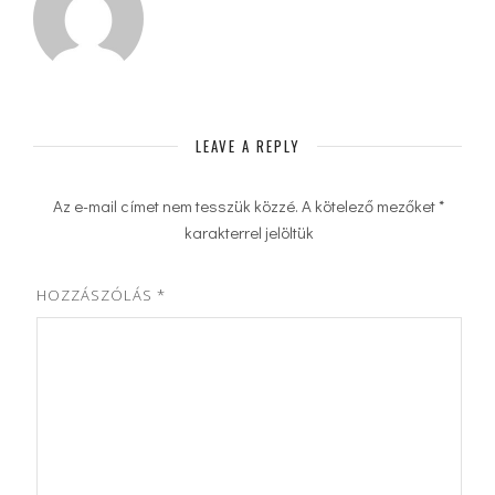
LEAVE A REPLY
Az e-mail címet nem tesszük közzé.
A kötelező mezőket
*
karakterrel jelöltük
HOZZÁSZÓLÁS
*