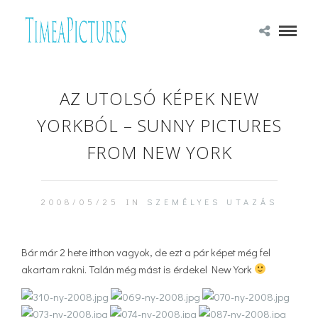
AZ UTOLSÓ KÉPEK NEW
YORKBÓL – SUNNY PICTURES
FROM NEW YORK
2008/05/25 IN
SZEMÉLYES
UTAZÁS
Bár már 2 hete itthon vagyok, de ezt a pár képet még fel
akartam rakni. Talán még mást is érdekel New York