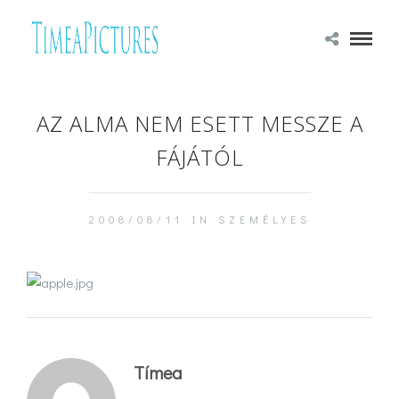
AZ ALMA NEM ESETT MESSZE A
FÁJÁTÓL
2008/08/11 IN
SZEMÉLYES
Tímea