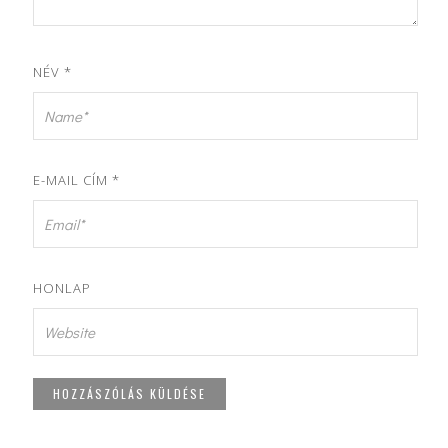
NÉV
*
E-MAIL CÍM
*
HONLAP