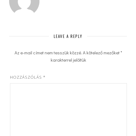
LEAVE A REPLY
Az e-mail címet nem tesszük közzé.
A kötelező mezőket
*
karakterrel jelöltük
HOZZÁSZÓLÁS
*