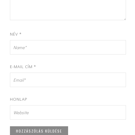
NÉV
*
E-MAIL CÍM
*
HONLAP