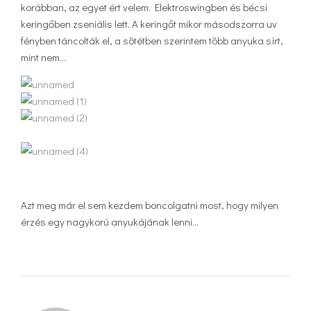
korábban, az egyet ért velem. Elektroswingben és bécsi
keringőben zseniális lett. A keringőt mikor másodszorra uv
fényben táncolták el, a sötétben szerintem több anyuka sírt,
mint nem…
Azt meg már el sem kezdem boncolgatni most, hogy milyen
érzés egy nagykorú anyukájának lenni…