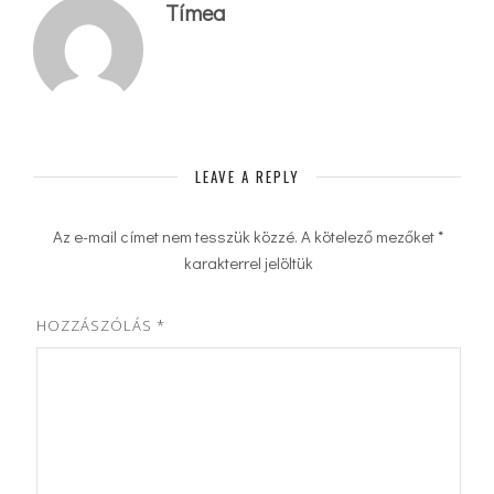
Tímea
LEAVE A REPLY
Az e-mail címet nem tesszük közzé.
A kötelező mezőket
*
karakterrel jelöltük
HOZZÁSZÓLÁS
*