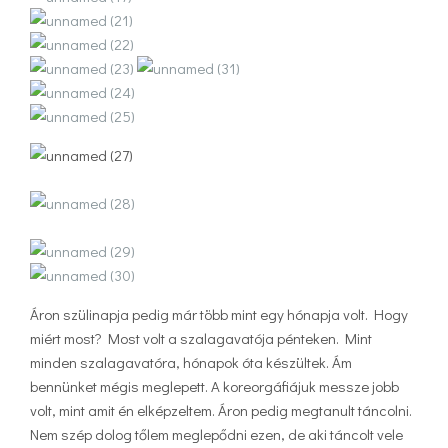
Áron szülinapja pedig már több mint egy hónapja volt. Hogy
miért most? Most volt a szalagavatója pénteken. Mint
minden szalagavatóra, hónapok óta készültek. Ám
bennünket mégis meglepett. A koreorgáfiájuk messze jobb
volt, mint amit én elképzeltem. Áron pedig megtanult táncolni.
Nem szép dolog tőlem meglepődni ezen, de aki táncolt vele