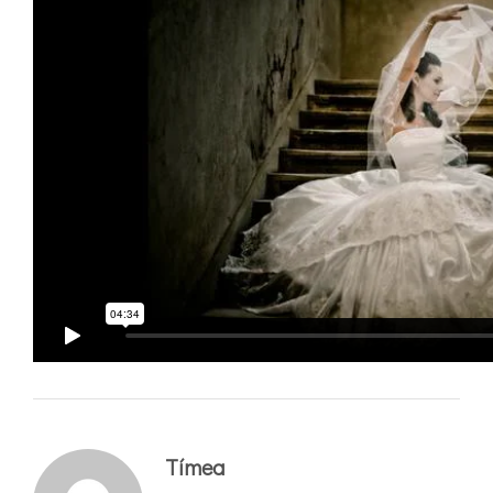
Tímea