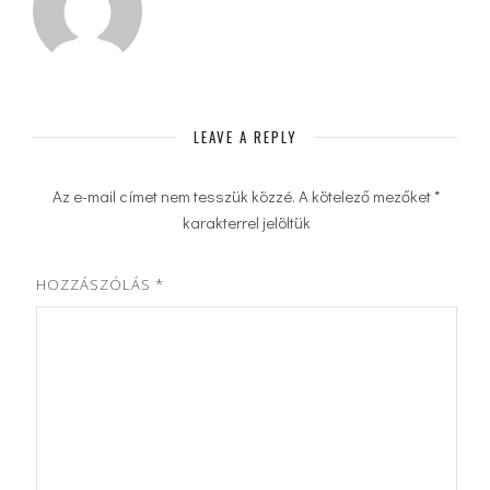
LEAVE A REPLY
Az e-mail címet nem tesszük közzé.
A kötelező mezőket
*
karakterrel jelöltük
HOZZÁSZÓLÁS
*