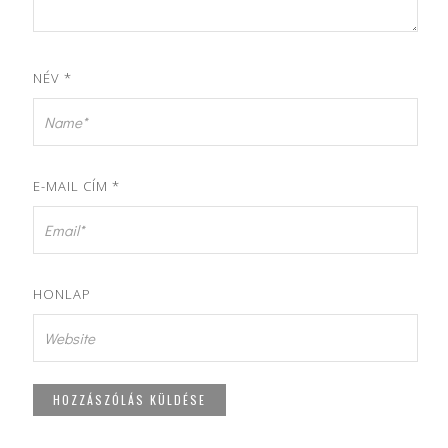
NÉV
*
E-MAIL CÍM
*
HONLAP