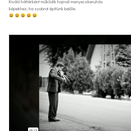
Kiváló háttérként működik hajnali menyecskeruhás
képekhez, ha szobrot építünk belőle.