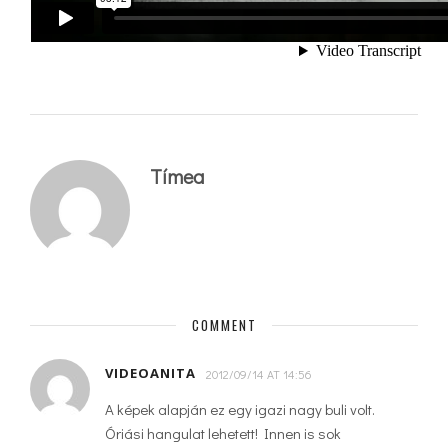
Tímea
COMMENT
VIDEOANITA
2012/09/14 AT 14:56
A képek alapján ez egy igazi nagy buli volt.
Óriási hangulat lehetett! Innen is sok