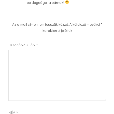
boldogságot a párnak!
Az e-mail címet nem tesszük közzé.
A kötelező mezőket
*
karakterrel jelöltük
HOZZÁSZÓLÁS
*
NÉV
*