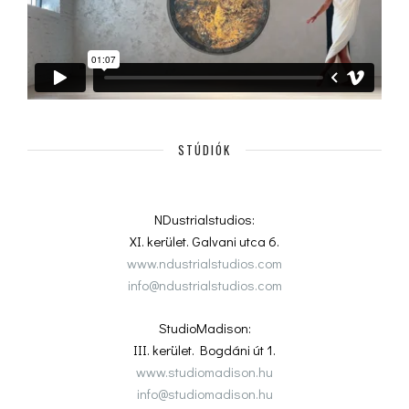
STÚDIÓK
NDustrialstudios:
XI. kerület. Galvani utca 6.
www.ndustrialstudios.com
info@ndustrialstudios.com
StudioMadison:
III. kerület. Bogdáni út 1.
www.studiomadison.hu
info@studiomadison.hu