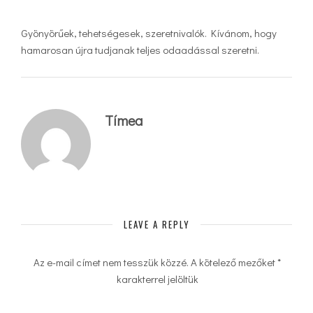
Gyönyörűek, tehetségesek, szeretnivalók. Kívánom, hogy
hamarosan újra tudjanak teljes odaadással szeretni.
Tímea
LEAVE A REPLY
Az e-mail címet nem tesszük közzé.
A kötelező mezőket
*
karakterrel jelöltük