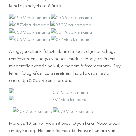
Mindig jó helyeken kötünk ki.
Ahogy járkáltunk, fotóztunk arról is beszélgettünk, hogy
reménykedem, hogy ez sosem múlik el. Hogy azt érzem,
mindenféle nyomás nélkül, a magam örömére fotózok. Így
lettem fotográfus. Ezt szeretném, ha a fotózás tiszta
energiája örökre velem maradna.
Március 10-én volt Vica 28 éves. Olyan fiatal. Abból érezni,
ahogy kacag. Hallom még most is. Fanyar humora van.