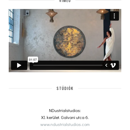
VIMEO
STÚDIÓK
NDustrialstudios:
XI. kerület. Galvani utca 6.
www.ndustrialstudios.com