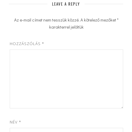
LEAVE A REPLY
Az e-mail címet nem tesszük közzé.
A kötelező mezőket
*
karakterrel jelöltük
HOZZÁSZÓLÁS
*
NÉV
*