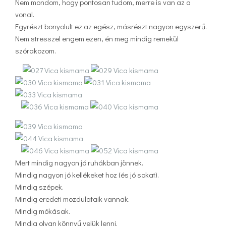
Nem mondom, hogy pontosan tudom, merre is van az a
vonal.
Egyrészt bonyolult ez az egész, másrészt nagyon egyszerű.
Nem stresszel engem ezen, én meg mindig remekül
szórakozom.
Mert mindig nagyon jó ruhákban jönnek.
Mindig nagyon jó kellékeket hoz (és jó sokat).
Mindig szépek.
Mindig eredeti mozdulataik vannak.
Mindig mókásak.
Mindig olyan könnyű velük lenni.