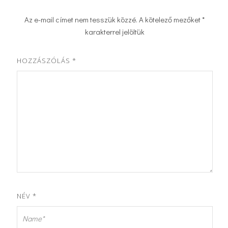
Az e-mail címet nem tesszük közzé.
A kötelező mezőket
*
karakterrel jelöltük
HOZZÁSZÓLÁS
*
NÉV
*