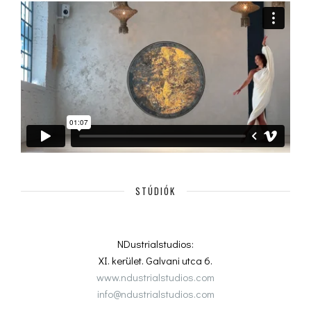
STÚDIÓK
NDustrialstudios:
XI. kerület. Galvani utca 6.
www.ndustrialstudios.com
info@ndustrialstudios.com