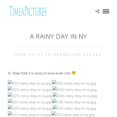
A RAINY DAY IN NY
2008/05/01 IN
SZEMÉLYES
UTAZÁS
In New York it is easy to love even rain